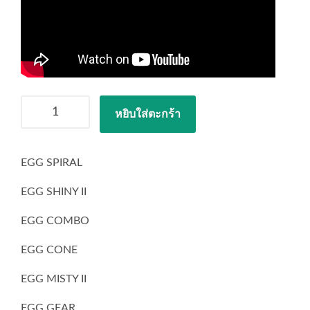
จำนวน
หยิบใส่ตะกร้า
TENGA
EGG
SET
EGG SPIRAL
ชิ้น
EGG SHINY II
EGG COMBO
EGG CONE
EGG MISTY II
EGG GEAR