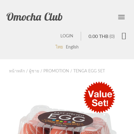
Omocha Club
Toggle
LOGIN
0.00
THB
(0)
ไทย
English
หน้าหลัก
/
ผู้ชาย
/
PROMOTION
/ TENGA EGG SET