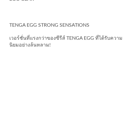
TENGA EGG STRONG SENSATIONS
เวอร์ชั่นที่แรงกว่าของซีรีส์ TENGA EGG ที่ได้รับความ
นิยมอย่างล้นหลาม!
PROMOTION
FLEX COMBO SET
4,040.00
THB