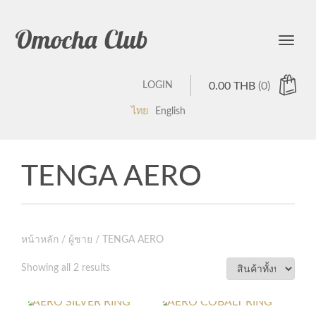
Omocha Club
Toggle
LOGIN
0.00
THB
(0)
ไทย
English
TENGA AERO
หน้าหลัก
/
ผู้ชาย
/ TENGA AERO
Showing all 2 results