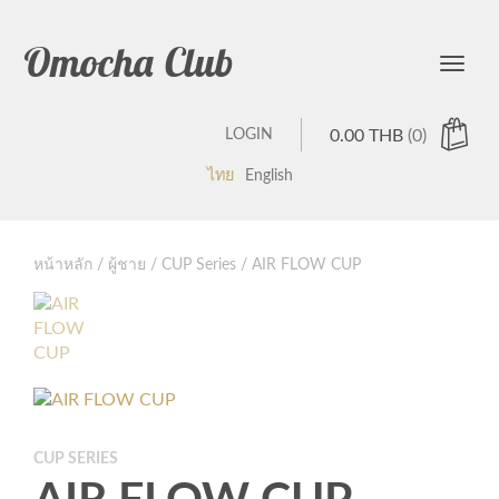
Omocha Club
Toggle
LOGIN
0.00
THB
(0)
ไทย
English
หน้าหลัก
/
ผู้ชาย
/
CUP Series
/ AIR FLOW CUP
CUP SERIES